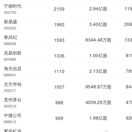
宁德时代
2.94亿股
11
2159
300750
新易盛
3.40亿股
20
1982
300502
寒武纪
8344.48万股
13
1593
688256
兆易创新
1.00亿股
81
1336
603986
海光信息
2.13亿股
78
1110
688041
北方华创
9548.87万股
84
1057
002371
贵州茅台
4039.29万股
47
988
600519
中微公司
1.98亿股
92
959
688012
紫金矿业