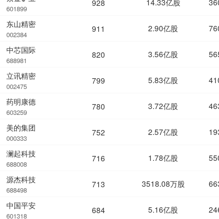
14.33亿股
36
928
601899
东山精密
2.90亿股
76
911
002384
中芯国际
3.56亿股
56
820
688981
立讯精密
5.83亿股
41
799
002475
药明康德
3.72亿股
46
780
603259
美的集团
2.57亿股
19
752
000333
澜起科技
1.78亿股
55
716
688008
源杰科技
3518.08万股
66
713
688498
中国平安
5.16亿股
24
684
601318