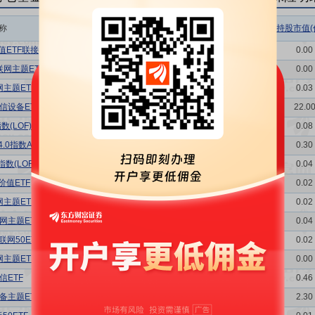
称
相关链接
机构属性
持股总数(万股)
持股市值(
值ETF联接
持仓明细
基金
0.01
0.00
网主题ETF
持仓明细
基金
0.86
0.00
主题ETF
持仓明细
基金
7.45
0.03
信设备ETF
持仓明细
基金
6079.54
22.0
(LOF)A
持仓明细
基金
22.11
0.08
.0指数A
持仓明细
基金
84.26
0.30
数(LOF)A
持仓明细
基金
11.91
0.04
价值ETF
持仓明细
基金
4.17
0.02
主题ETF
持仓明细
基金
5.21
0.02
网主题ETF
持仓明细
基金
11.23
0.04
网50ETF
持仓明细
基金
4.20
0.02
主题ETF
持仓明细
基金
1.00
0.00
信ETF
持仓明细
基金
126.23
0.46
备主题ETF
持仓明细
基金
634.94
2.30