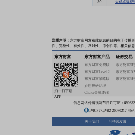
30
大成卓远视
郑重声明：
东方财富网发布此信息的目的在于传播更
性、完整性、有效性、及时性、原创性等。相关信息
东方财富
东方财富产品
证券交易
东方财富免费版
东方财富证
东方财富Level-2
东方财富在
东方财富策略版
东方财富证
妙想投研助理
扫一扫下载
Choice金融终端
APP
信息网络传播视听节目许可证：0908328号
沪ICP证:沪B2-20070217
网站备
关于我们
可持续发展