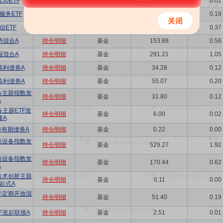
50ETF
持仓明细
基金
1.89
0.01
服务ETF
持仓明细
基金
44.98
0.16
信ETF
持仓明细
基金
103.61
0.37
势混合A
持仓明细
基金
153.88
0.56
报混合A
持仓明细
基金
291.21
1.05
添利债券A
持仓明细
基金
34.28
0.12
添利债券A
持仓明细
基金
55.07
0.20
备主题指数发
持仓明细
基金
31.80
0.12
A
主题ETF发
持仓明细
基金
6.00
0.02
接A
持有期债券A
持仓明细
基金
0.22
0.00
信设备指数发
持仓明细
基金
529.27
1.92
信设备指数发
持仓明细
基金
170.44
0.62
A
技术创新主题
持仓明细
基金
0.11
0.00
发起式A
年定期开放混
持仓明细
基金
51.40
0.19
F发起联接A
持仓明细
基金
2.51
0.01