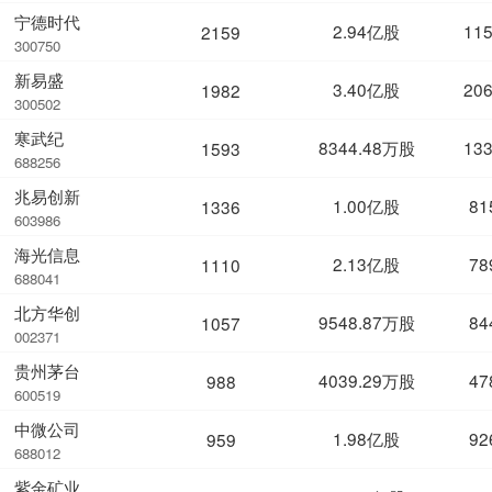
宁德时代
2.94亿股
11
2159
300750
新易盛
3.40亿股
20
1982
300502
寒武纪
8344.48万股
13
1593
688256
兆易创新
1.00亿股
81
1336
603986
海光信息
2.13亿股
78
1110
688041
北方华创
9548.87万股
84
1057
002371
贵州茅台
4039.29万股
47
988
600519
中微公司
1.98亿股
92
959
688012
紫金矿业