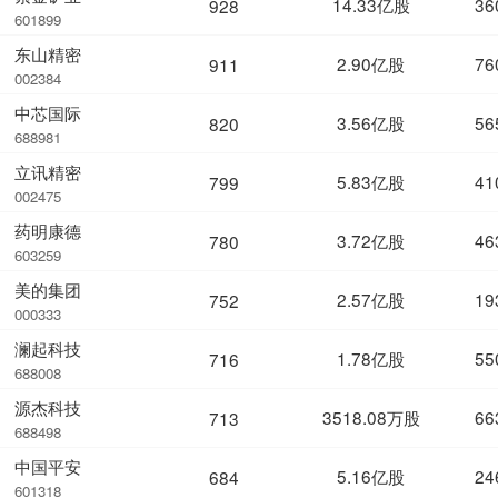
14.33亿股
36
928
601899
东山精密
2.90亿股
76
911
002384
中芯国际
3.56亿股
56
820
688981
立讯精密
5.83亿股
41
799
002475
药明康德
3.72亿股
46
780
603259
美的集团
2.57亿股
19
752
000333
澜起科技
1.78亿股
55
716
688008
源杰科技
3518.08万股
66
713
688498
中国平安
5.16亿股
24
684
601318