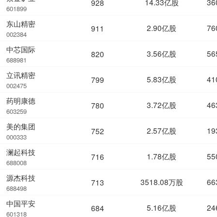
14.33亿股
36
928
601899
东山精密
2.90亿股
76
911
002384
中芯国际
3.56亿股
56
820
688981
立讯精密
5.83亿股
41
799
002475
药明康德
3.72亿股
46
780
603259
美的集团
2.57亿股
19
752
000333
澜起科技
1.78亿股
55
716
688008
源杰科技
3518.08万股
66
713
688498
中国平安
5.16亿股
24
684
601318