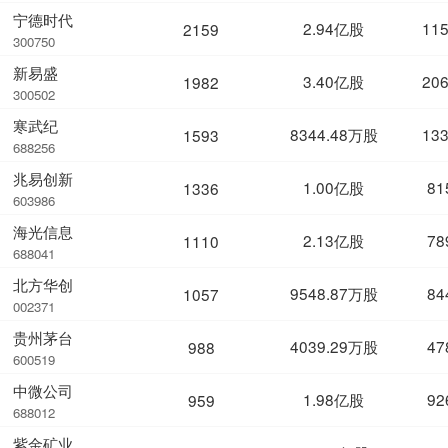
宁德时代
2.94亿股
11
2159
300750
新易盛
3.40亿股
20
1982
300502
寒武纪
8344.48万股
13
1593
688256
兆易创新
1.00亿股
81
1336
603986
海光信息
2.13亿股
78
1110
688041
北方华创
9548.87万股
84
1057
002371
贵州茅台
4039.29万股
47
988
600519
中微公司
1.98亿股
92
959
688012
紫金矿业