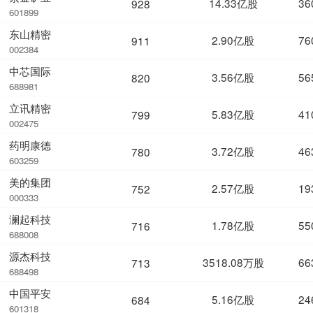
14.33亿股
36
928
601899
东山精密
2.90亿股
76
911
002384
中芯国际
3.56亿股
56
820
688981
立讯精密
5.83亿股
41
799
002475
药明康德
3.72亿股
46
780
603259
美的集团
2.57亿股
19
752
000333
澜起科技
1.78亿股
55
716
688008
源杰科技
3518.08万股
66
713
688498
中国平安
5.16亿股
24
684
601318