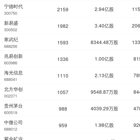
宁德时代
2.94亿股
11
2159
300750
新易盛
3.40亿股
20
1982
300502
寒武纪
8344.48万股
13
1593
688256
兆易创新
1.00亿股
81
1336
603986
海光信息
2.13亿股
78
1110
688041
北方华创
9548.87万股
84
1057
002371
贵州茅台
4039.29万股
47
988
600519
中微公司
1.98亿股
92
959
688012
紫金矿业