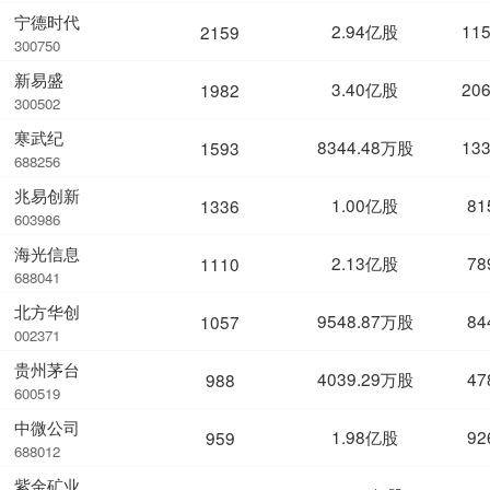
宁德时代
2.94亿股
11
2159
300750
新易盛
3.40亿股
20
1982
300502
寒武纪
8344.48万股
13
1593
688256
兆易创新
1.00亿股
81
1336
603986
海光信息
2.13亿股
78
1110
688041
北方华创
9548.87万股
84
1057
002371
贵州茅台
4039.29万股
47
988
600519
中微公司
1.98亿股
92
959
688012
紫金矿业