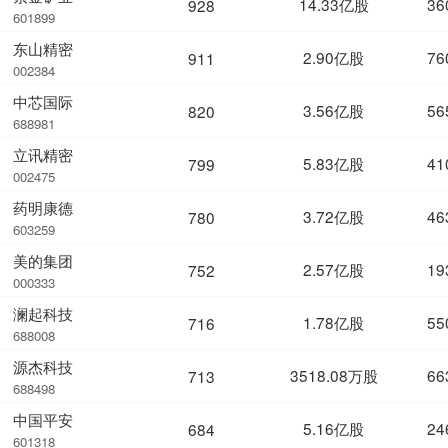
14.33亿股
36
928
601899
东山精密
2.90亿股
76
911
002384
中芯国际
3.56亿股
56
820
688981
立讯精密
5.83亿股
41
799
002475
药明康德
3.72亿股
46
780
603259
美的集团
2.57亿股
19
752
000333
澜起科技
1.78亿股
55
716
688008
源杰科技
3518.08万股
66
713
688498
中国平安
5.16亿股
24
684
601318