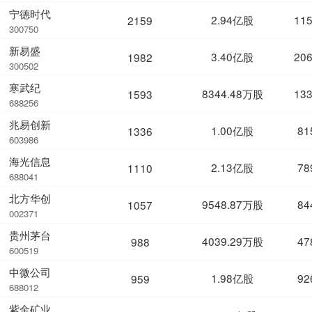
宁德时代
2.94亿股
11
2159
300750
新易盛
3.40亿股
20
1982
300502
寒武纪
8344.48万股
13
1593
688256
兆易创新
1.00亿股
81
1336
603986
海光信息
2.13亿股
78
1110
688041
北方华创
9548.87万股
84
1057
002371
贵州茅台
4039.29万股
47
988
600519
中微公司
1.98亿股
92
959
688012
紫金矿业