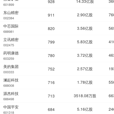
14.33亿股
36
928
601899
东山精密
2.90亿股
76
911
002384
中芯国际
3.56亿股
56
820
688981
立讯精密
5.83亿股
41
799
002475
药明康德
3.72亿股
46
780
603259
美的集团
2.57亿股
19
752
000333
澜起科技
1.78亿股
55
716
688008
源杰科技
3518.08万股
66
713
688498
中国平安
5.16亿股
24
684
601318