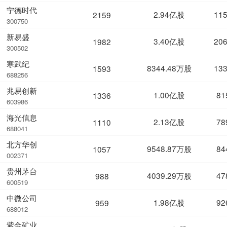
宁德时代
2.94亿股
11
2159
300750
新易盛
3.40亿股
20
1982
300502
寒武纪
8344.48万股
13
1593
688256
兆易创新
1.00亿股
81
1336
603986
海光信息
2.13亿股
78
1110
688041
北方华创
9548.87万股
84
1057
002371
贵州茅台
4039.29万股
47
988
600519
中微公司
1.98亿股
92
959
688012
紫金矿业