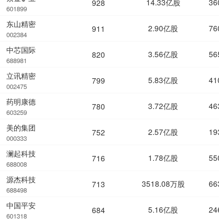
14.33亿股
36
928
601899
东山精密
2.90亿股
76
911
002384
中芯国际
3.56亿股
56
820
688981
立讯精密
5.83亿股
41
799
002475
药明康德
3.72亿股
46
780
603259
美的集团
2.57亿股
19
752
000333
澜起科技
1.78亿股
55
716
688008
源杰科技
3518.08万股
66
713
688498
中国平安
5.16亿股
24
684
601318