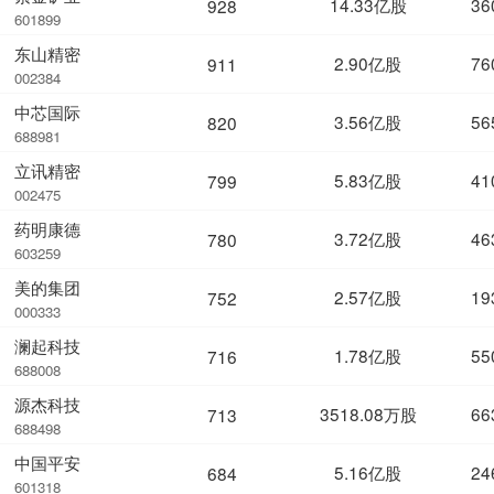
14.33亿股
36
928
601899
东山精密
2.90亿股
76
911
002384
中芯国际
3.56亿股
56
820
688981
立讯精密
5.83亿股
41
799
002475
药明康德
3.72亿股
46
780
603259
美的集团
2.57亿股
19
752
000333
澜起科技
1.78亿股
55
716
688008
源杰科技
3518.08万股
66
713
688498
中国平安
5.16亿股
24
684
601318