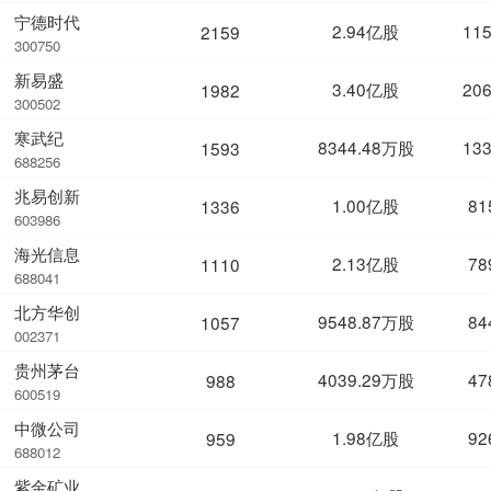
宁德时代
2.94亿股
11
2159
300750
新易盛
3.40亿股
20
1982
300502
寒武纪
8344.48万股
13
1593
688256
兆易创新
1.00亿股
81
1336
603986
海光信息
2.13亿股
78
1110
688041
北方华创
9548.87万股
84
1057
002371
贵州茅台
4039.29万股
47
988
600519
中微公司
1.98亿股
92
959
688012
紫金矿业