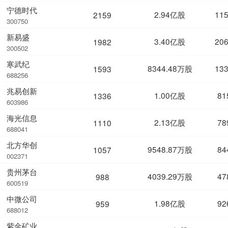
宁德时代
2.94亿股
11
2159
300750
新易盛
3.40亿股
20
1982
300502
寒武纪
8344.48万股
13
1593
688256
兆易创新
1.00亿股
81
1336
603986
海光信息
2.13亿股
78
1110
688041
北方华创
9548.87万股
84
1057
002371
贵州茅台
4039.29万股
47
988
600519
中微公司
1.98亿股
92
959
688012
紫金矿业