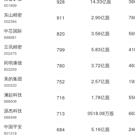
14.33亿股
36
928
601899
东山精密
2.90亿股
76
911
002384
中芯国际
3.56亿股
56
820
688981
立讯精密
5.83亿股
41
799
002475
药明康德
3.72亿股
46
780
603259
美的集团
2.57亿股
19
752
000333
澜起科技
1.78亿股
55
716
688008
源杰科技
3518.08万股
66
713
688498
中国平安
5.16亿股
24
684
601318