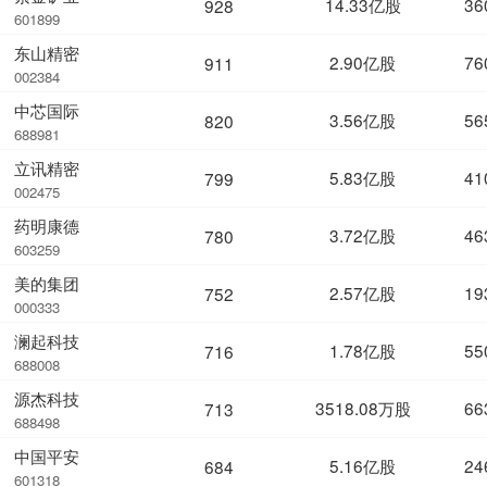
14.33亿股
36
928
601899
东山精密
2.90亿股
76
911
002384
中芯国际
3.56亿股
56
820
688981
立讯精密
5.83亿股
41
799
002475
药明康德
3.72亿股
46
780
603259
美的集团
2.57亿股
19
752
000333
澜起科技
1.78亿股
55
716
688008
源杰科技
3518.08万股
66
713
688498
中国平安
5.16亿股
24
684
601318