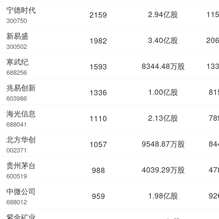
宁德时代
2.94亿股
11
2159
300750
新易盛
3.40亿股
20
1982
300502
寒武纪
8344.48万股
13
1593
688256
兆易创新
1.00亿股
81
1336
603986
海光信息
2.13亿股
78
1110
688041
北方华创
9548.87万股
84
1057
002371
贵州茅台
4039.29万股
47
988
600519
中微公司
1.98亿股
92
959
688012
紫金矿业