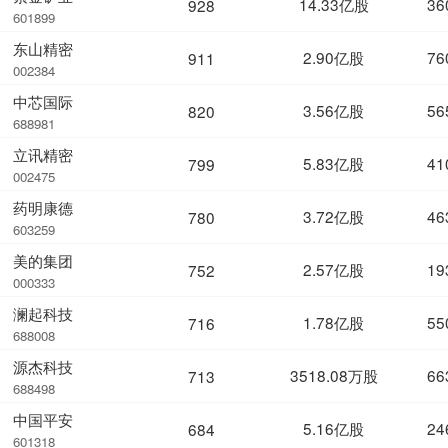
14.33亿股
36
928
601899
东山精密
2.90亿股
76
911
002384
中芯国际
3.56亿股
56
820
688981
立讯精密
5.83亿股
41
799
002475
药明康德
3.72亿股
46
780
603259
美的集团
2.57亿股
19
752
000333
澜起科技
1.78亿股
55
716
688008
源杰科技
3518.08万股
66
713
688498
中国平安
5.16亿股
24
684
601318