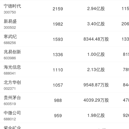
宁德时代
2.94亿股
11
2159
300750
新易盛
3.40亿股
20
1982
300502
寒武纪
8344.48万股
13
1593
688256
兆易创新
1.00亿股
81
1336
603986
海光信息
2.13亿股
78
1110
688041
北方华创
9548.87万股
84
1057
002371
贵州茅台
4039.29万股
47
988
600519
中微公司
1.98亿股
92
959
688012
紫金矿业