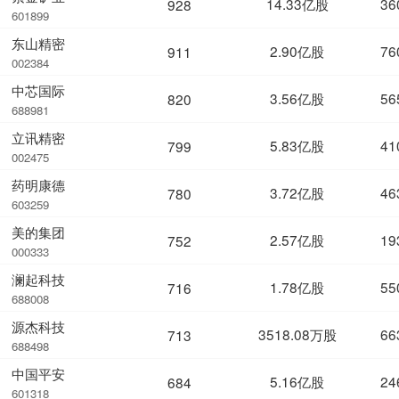
14.33亿股
36
928
601899
东山精密
2.90亿股
76
911
002384
中芯国际
3.56亿股
56
820
688981
立讯精密
5.83亿股
41
799
002475
药明康德
3.72亿股
46
780
603259
美的集团
2.57亿股
19
752
000333
澜起科技
1.78亿股
55
716
688008
源杰科技
3518.08万股
66
713
688498
中国平安
5.16亿股
24
684
601318