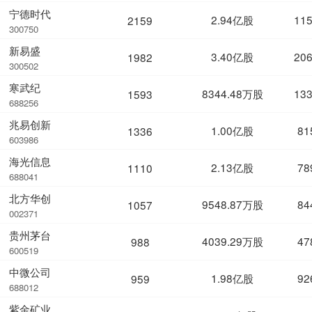
宁德时代
2.94亿股
11
2159
300750
新易盛
3.40亿股
20
1982
300502
寒武纪
8344.48万股
13
1593
688256
兆易创新
1.00亿股
81
1336
603986
海光信息
2.13亿股
78
1110
688041
北方华创
9548.87万股
84
1057
002371
贵州茅台
4039.29万股
47
988
600519
中微公司
1.98亿股
92
959
688012
紫金矿业