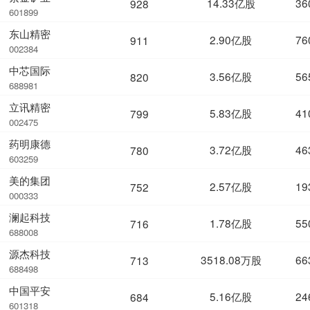
14.33亿股
36
928
601899
东山精密
2.90亿股
76
911
002384
中芯国际
3.56亿股
56
820
688981
立讯精密
5.83亿股
41
799
002475
药明康德
3.72亿股
46
780
603259
美的集团
2.57亿股
19
752
000333
澜起科技
1.78亿股
55
716
688008
源杰科技
3518.08万股
66
713
688498
中国平安
5.16亿股
24
684
601318