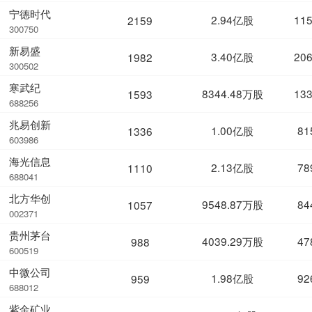
宁德时代
2.94亿股
11
2159
300750
新易盛
3.40亿股
20
1982
300502
寒武纪
8344.48万股
13
1593
688256
兆易创新
1.00亿股
81
1336
603986
海光信息
2.13亿股
78
1110
688041
北方华创
9548.87万股
84
1057
002371
贵州茅台
4039.29万股
47
988
600519
中微公司
1.98亿股
92
959
688012
紫金矿业