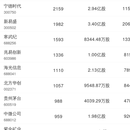
宁德时代
2.94亿股
11
2159
300750
新易盛
3.40亿股
20
1982
300502
寒武纪
8344.48万股
13
1593
688256
兆易创新
1.00亿股
81
1336
603986
海光信息
2.13亿股
78
1110
688041
北方华创
9548.87万股
84
1057
002371
贵州茅台
4039.29万股
47
988
600519
中微公司
1.98亿股
92
959
688012
紫金矿业