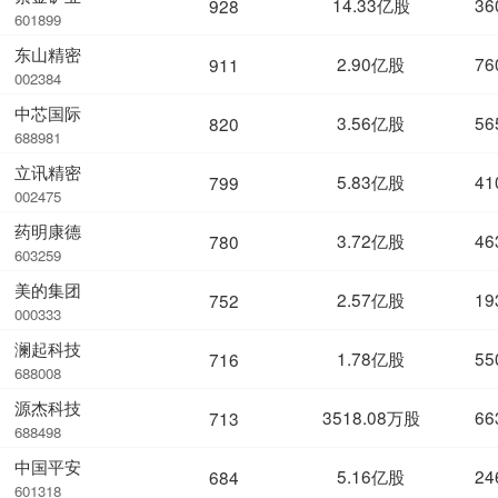
14.33亿股
36
928
601899
东山精密
2.90亿股
76
911
002384
中芯国际
3.56亿股
56
820
688981
立讯精密
5.83亿股
41
799
002475
药明康德
3.72亿股
46
780
603259
美的集团
2.57亿股
19
752
000333
澜起科技
1.78亿股
55
716
688008
源杰科技
3518.08万股
66
713
688498
中国平安
5.16亿股
24
684
601318