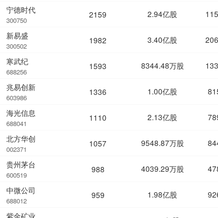
宁德时代
2.94亿股
11
2159
300750
新易盛
3.40亿股
20
1982
300502
寒武纪
8344.48万股
13
1593
688256
兆易创新
1.00亿股
81
1336
603986
海光信息
2.13亿股
78
1110
688041
北方华创
9548.87万股
84
1057
002371
贵州茅台
4039.29万股
47
988
600519
中微公司
1.98亿股
92
959
688012
紫金矿业