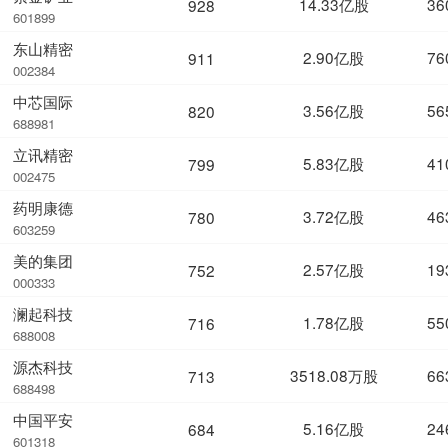
14.33亿股
36
928
601899
东山精密
2.90亿股
76
911
002384
中芯国际
3.56亿股
56
820
688981
立讯精密
5.83亿股
41
799
002475
药明康德
3.72亿股
46
780
603259
美的集团
2.57亿股
19
752
000333
澜起科技
1.78亿股
55
716
688008
源杰科技
3518.08万股
66
713
688498
中国平安
5.16亿股
24
684
601318