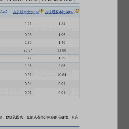
亿元)
占总股本比例(%)
占流通股本比例(%)
1.21
1.34
0.96
1.06
1.32
1.46
7
28.84
31.88
1.17
1.29
1.86
2.06
2
9.81
10.84
0.04
0.04
0.01
0.01
频、数据及图表）全部或者部分内容的准确性、真实