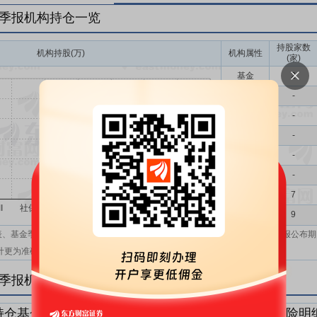
年一季报机构持仓一览
持股家数
机构持股(万)
机构属性
(家)
基金
2
QFII
-
社保
-
保险
-
券商
-
信托
-
其他
7
机构汇总
9
表、基金季报、半年报和基金年报；在上市公司报表、基金季报、半年报和年报公布期
计更为准确。
年一季报机构持仓明细
持仓基金明细
持仓QFII明细
持仓社保明细
持仓保险明