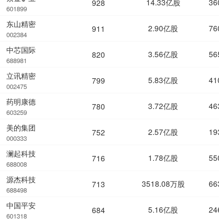
14.33亿股
36
928
601899
东山精密
2.90亿股
76
911
002384
中芯国际
3.56亿股
56
820
688981
立讯精密
5.83亿股
41
799
002475
药明康德
3.72亿股
46
780
603259
美的集团
2.57亿股
19
752
000333
澜起科技
1.78亿股
55
716
688008
源杰科技
3518.08万股
66
713
688498
中国平安
5.16亿股
24
684
601318