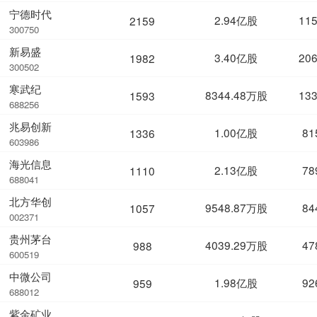
宁德时代
2.94亿股
11
2159
300750
新易盛
3.40亿股
20
1982
300502
寒武纪
8344.48万股
13
1593
688256
兆易创新
1.00亿股
81
1336
603986
海光信息
2.13亿股
78
1110
688041
北方华创
9548.87万股
84
1057
002371
贵州茅台
4039.29万股
47
988
600519
中微公司
1.98亿股
92
959
688012
紫金矿业