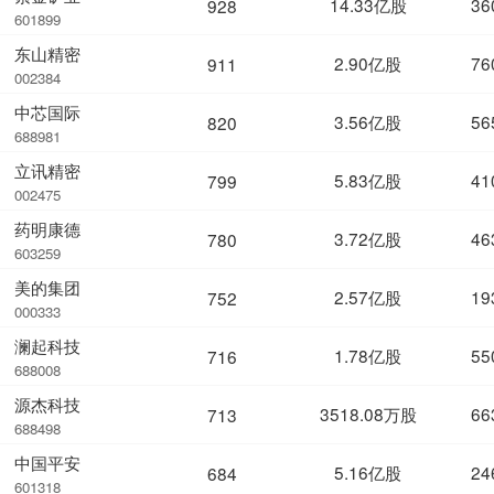
14.33亿股
36
928
601899
东山精密
2.90亿股
76
911
002384
中芯国际
3.56亿股
56
820
688981
立讯精密
5.83亿股
41
799
002475
药明康德
3.72亿股
46
780
603259
美的集团
2.57亿股
19
752
000333
澜起科技
1.78亿股
55
716
688008
源杰科技
3518.08万股
66
713
688498
中国平安
5.16亿股
24
684
601318