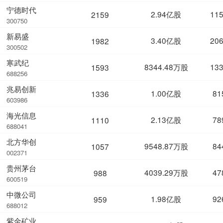
宁德时代
2.94亿股
11
2159
300750
新易盛
3.40亿股
20
1982
300502
寒武纪
8344.48万股
13
1593
688256
兆易创新
1.00亿股
81
1336
603986
海光信息
2.13亿股
78
1110
688041
北方华创
9548.87万股
84
1057
002371
贵州茅台
4039.29万股
47
988
600519
中微公司
1.98亿股
92
959
688012
紫金矿业