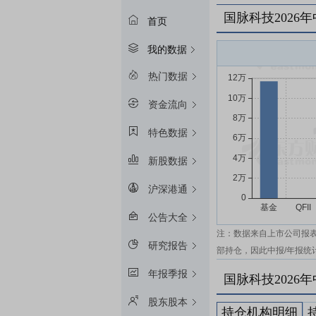
国脉科技2026
首页
我的数据
热门数据
资金流向
特色数据
新股数据
沪深港通
公告大全
注：数据来自上市公司报
研究报告
部持仓，因此中报/年报统
年报季报
国脉科技2026
股东股本
持仓机构明细