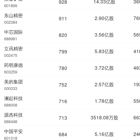
14.33亿股
36
928
601899
东山精密
2.90亿股
76
911
002384
中芯国际
3.56亿股
56
820
688981
立讯精密
5.83亿股
41
799
002475
药明康德
3.72亿股
46
780
603259
美的集团
2.57亿股
19
752
000333
澜起科技
1.78亿股
55
716
688008
源杰科技
3518.08万股
66
713
688498
中国平安
5.16亿股
24
684
601318