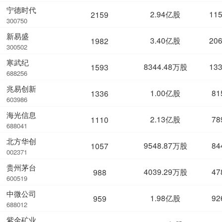
宁德时代
2.94亿股
11
2159
300750
新易盛
3.40亿股
20
1982
300502
寒武纪
8344.48万股
13
1593
688256
兆易创新
1.00亿股
81
1336
603986
海光信息
2.13亿股
78
1110
688041
北方华创
9548.87万股
84
1057
002371
贵州茅台
4039.29万股
47
988
600519
中微公司
1.98亿股
92
959
688012
紫金矿业