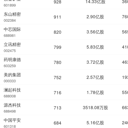
14.33亿股
36
928
601899
东山精密
2.90亿股
76
911
002384
中芯国际
3.56亿股
56
820
688981
立讯精密
5.83亿股
41
799
002475
药明康德
3.72亿股
46
780
603259
美的集团
2.57亿股
19
752
000333
澜起科技
1.78亿股
55
716
688008
源杰科技
3518.08万股
66
713
688498
中国平安
5.16亿股
24
684
601318