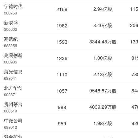
宁德时代
2.94亿股
11
2159
300750
新易盛
3.40亿股
20
1982
300502
寒武纪
8344.48万股
13
1593
688256
兆易创新
1.00亿股
81
1336
603986
海光信息
2.13亿股
78
1110
688041
北方华创
9548.87万股
84
1057
002371
贵州茅台
4039.29万股
47
988
600519
中微公司
1.98亿股
92
959
688012
紫金矿业