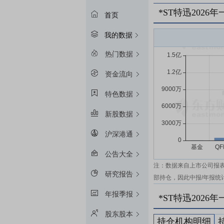
*ST特迅202
首页
我的数据
热门数据
资金流向
特色数据
新股数据
沪深港通
公告大全
注：数据来自上市公司报
研究报告
部持仓，因此中报/年报统
年报季报
*ST特迅202
股东股本
持仓机构明细