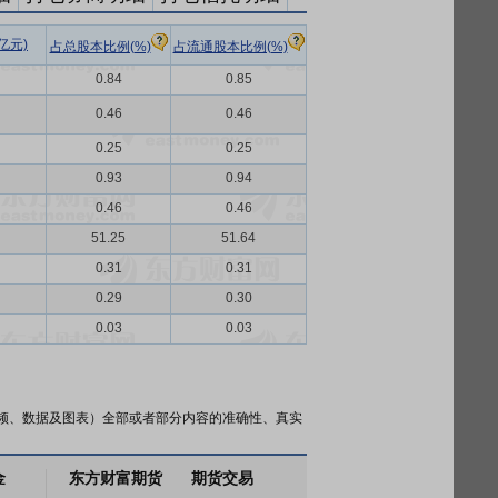
亿元)
占总股本比例(%)
占流通股本比例(%)
0.84
0.85
0.46
0.46
0.25
0.25
0.93
0.94
0.46
0.46
51.25
51.64
0.31
0.31
0.29
0.30
0.03
0.03
频、数据及图表）全部或者部分内容的准确性、真实
金
东方财富期货
期货交易