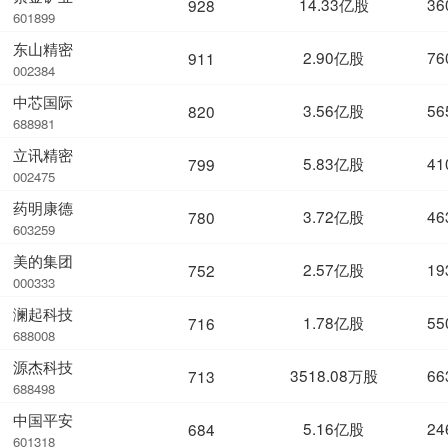
14.33亿股
36
928
601899
东山精密
2.90亿股
76
911
002384
中芯国际
3.56亿股
56
820
688981
立讯精密
5.83亿股
41
799
002475
药明康德
3.72亿股
46
780
603259
美的集团
2.57亿股
19
752
000333
澜起科技
1.78亿股
55
716
688008
源杰科技
3518.08万股
66
713
688498
中国平安
5.16亿股
24
684
601318