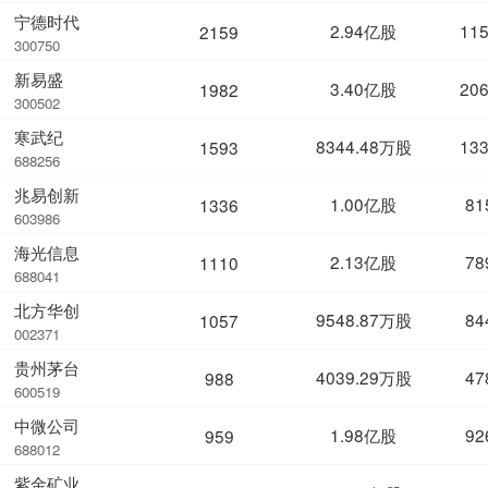
宁德时代
2.94亿股
11
2159
300750
新易盛
3.40亿股
20
1982
300502
寒武纪
8344.48万股
13
1593
688256
兆易创新
1.00亿股
81
1336
603986
海光信息
2.13亿股
78
1110
688041
北方华创
9548.87万股
84
1057
002371
贵州茅台
4039.29万股
47
988
600519
中微公司
1.98亿股
92
959
688012
紫金矿业