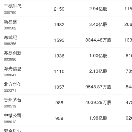
宁德时代
2.94亿股
11
2159
300750
新易盛
3.40亿股
20
1982
300502
寒武纪
8344.48万股
13
1593
688256
兆易创新
1.00亿股
81
1336
603986
海光信息
2.13亿股
78
1110
688041
北方华创
9548.87万股
84
1057
002371
贵州茅台
4039.29万股
47
988
600519
中微公司
1.98亿股
92
959
688012
紫金矿业