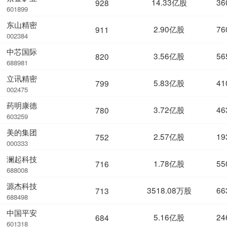
14.33亿股
36
928
601899
东山精密
2.90亿股
76
911
002384
中芯国际
3.56亿股
56
820
688981
立讯精密
5.83亿股
41
799
002475
药明康德
3.72亿股
46
780
603259
美的集团
2.57亿股
19
752
000333
澜起科技
1.78亿股
55
716
688008
源杰科技
3518.08万股
66
713
688498
中国平安
5.16亿股
24
684
601318