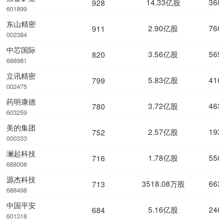
14.33亿股
36
928
601899
东山精密
2.90亿股
76
911
002384
中芯国际
3.56亿股
56
820
688981
立讯精密
5.83亿股
41
799
002475
药明康德
3.72亿股
46
780
603259
美的集团
2.57亿股
19
752
000333
澜起科技
1.78亿股
55
716
688008
源杰科技
3518.08万股
66
713
688498
中国平安
5.16亿股
24
684
601318