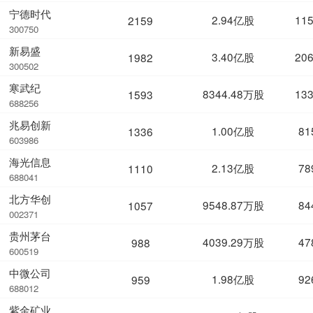
宁德时代
2.94亿股
11
2159
300750
新易盛
3.40亿股
20
1982
300502
寒武纪
8344.48万股
13
1593
688256
兆易创新
1.00亿股
81
1336
603986
海光信息
2.13亿股
78
1110
688041
北方华创
9548.87万股
84
1057
002371
贵州茅台
4039.29万股
47
988
600519
中微公司
1.98亿股
92
959
688012
紫金矿业