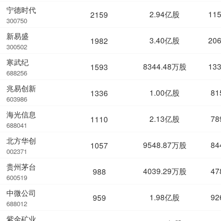
宁德时代
2.94亿股
11
2159
300750
新易盛
3.40亿股
20
1982
300502
寒武纪
8344.48万股
13
1593
688256
兆易创新
1.00亿股
81
1336
603986
海光信息
2.13亿股
78
1110
688041
北方华创
9548.87万股
84
1057
002371
贵州茅台
4039.29万股
47
988
600519
中微公司
1.98亿股
92
959
688012
紫金矿业