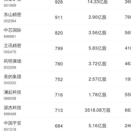
14.33亿股
36
928
601899
东山精密
2.90亿股
76
911
002384
中芯国际
3.56亿股
56
820
688981
立讯精密
5.83亿股
41
799
002475
药明康德
3.72亿股
46
780
603259
美的集团
2.57亿股
19
752
000333
澜起科技
1.78亿股
55
716
688008
源杰科技
3518.08万股
66
713
688498
中国平安
5.16亿股
24
684
601318