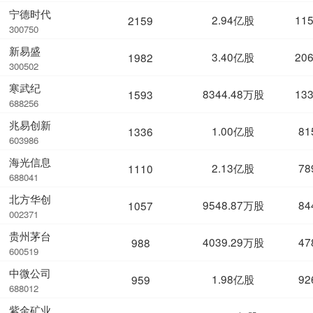
宁德时代
2.94亿股
11
2159
300750
新易盛
3.40亿股
20
1982
300502
寒武纪
8344.48万股
13
1593
688256
兆易创新
1.00亿股
81
1336
603986
海光信息
2.13亿股
78
1110
688041
北方华创
9548.87万股
84
1057
002371
贵州茅台
4039.29万股
47
988
600519
中微公司
1.98亿股
92
959
688012
紫金矿业