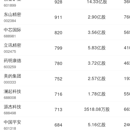
14.33亿股
36
928
601899
东山精密
2.90亿股
76
911
002384
中芯国际
3.56亿股
56
820
688981
立讯精密
5.83亿股
41
799
002475
药明康德
3.72亿股
46
780
603259
美的集团
2.57亿股
19
752
000333
澜起科技
1.78亿股
55
716
688008
源杰科技
3518.08万股
66
713
688498
中国平安
5.16亿股
24
684
601318