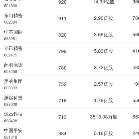
14.33亿股
36
928
601899
东山精密
2.90亿股
76
911
002384
中芯国际
3.56亿股
56
820
688981
立讯精密
5.83亿股
41
799
002475
药明康德
3.72亿股
46
780
603259
美的集团
2.57亿股
19
752
000333
澜起科技
1.78亿股
55
716
688008
源杰科技
3518.08万股
66
713
688498
中国平安
5.16亿股
24
684
601318