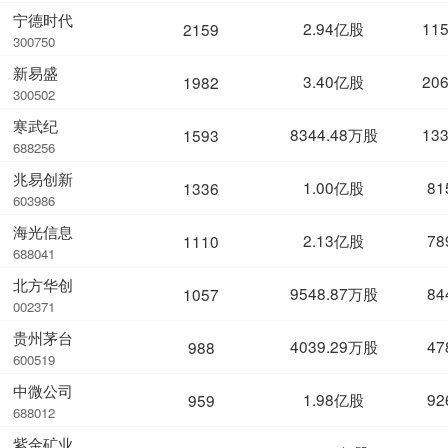
宁德时代
2.94亿股
11
2159
300750
新易盛
3.40亿股
20
1982
300502
寒武纪
8344.48万股
13
1593
688256
兆易创新
1.00亿股
81
1336
603986
海光信息
2.13亿股
78
1110
688041
北方华创
9548.87万股
84
1057
002371
贵州茅台
4039.29万股
47
988
600519
中微公司
1.98亿股
92
959
688012
紫金矿业