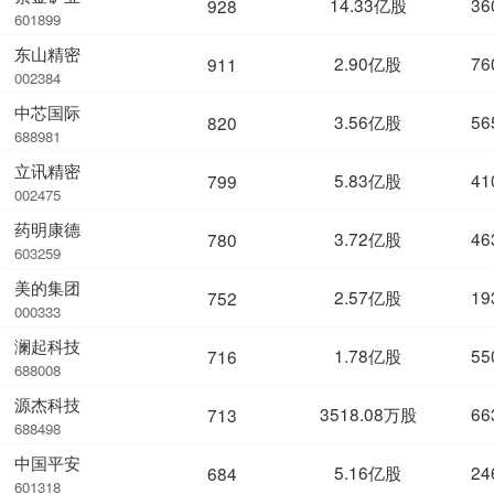
14.33亿股
36
928
601899
东山精密
2.90亿股
76
911
002384
中芯国际
3.56亿股
56
820
688981
立讯精密
5.83亿股
41
799
002475
药明康德
3.72亿股
46
780
603259
美的集团
2.57亿股
19
752
000333
澜起科技
1.78亿股
55
716
688008
源杰科技
3518.08万股
66
713
688498
中国平安
5.16亿股
24
684
601318