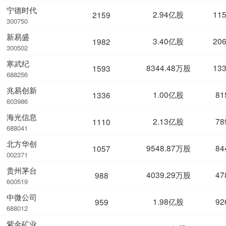
宁德时代
2.94亿股
11
2159
300750
新易盛
3.40亿股
20
1982
300502
寒武纪
8344.48万股
13
1593
688256
兆易创新
1.00亿股
81
1336
603986
海光信息
2.13亿股
78
1110
688041
北方华创
9548.87万股
84
1057
002371
贵州茅台
4039.29万股
47
988
600519
中微公司
1.98亿股
92
959
688012
紫金矿业