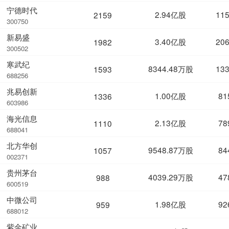
宁德时代
2.94亿股
11
2159
300750
新易盛
3.40亿股
20
1982
300502
寒武纪
8344.48万股
13
1593
688256
兆易创新
1.00亿股
81
1336
603986
海光信息
2.13亿股
78
1110
688041
北方华创
9548.87万股
84
1057
002371
贵州茅台
4039.29万股
47
988
600519
中微公司
1.98亿股
92
959
688012
紫金矿业