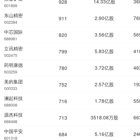
14.33亿股
36
928
601899
东山精密
2.90亿股
76
911
002384
中芯国际
3.56亿股
56
820
688981
立讯精密
5.83亿股
41
799
002475
药明康德
3.72亿股
46
780
603259
美的集团
2.57亿股
19
752
000333
澜起科技
1.78亿股
55
716
688008
源杰科技
3518.08万股
66
713
688498
中国平安
5.16亿股
24
684
601318