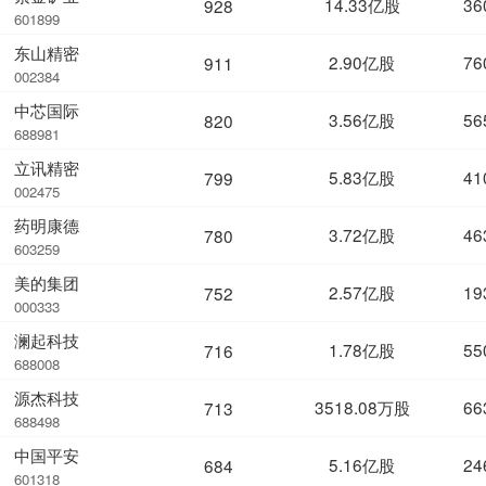
14.33亿股
36
928
601899
东山精密
2.90亿股
76
911
002384
中芯国际
3.56亿股
56
820
688981
立讯精密
5.83亿股
41
799
002475
药明康德
3.72亿股
46
780
603259
美的集团
2.57亿股
19
752
000333
澜起科技
1.78亿股
55
716
688008
源杰科技
3518.08万股
66
713
688498
中国平安
5.16亿股
24
684
601318