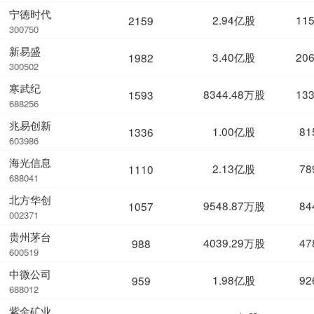
宁德时代
2.94亿股
11
2159
300750
新易盛
3.40亿股
20
1982
300502
寒武纪
8344.48万股
13
1593
688256
兆易创新
1.00亿股
81
1336
603986
海光信息
2.13亿股
78
1110
688041
北方华创
9548.87万股
84
1057
002371
贵州茅台
4039.29万股
47
988
600519
中微公司
1.98亿股
92
959
688012
紫金矿业