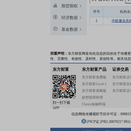
期货期权
序号
机构名
经济数据
1
中欧量化先
基金数据
郑重声明：
东方财富网发布此信息的目的在于传播更
性、完整性、有效性、及时性、原创性等。相关信息
东方财富
东方财富产品
证券交易
东方财富免费版
东方财富证
东方财富Level-2
东方财富在
东方财富策略版
东方财富证
妙想投研助理
扫一扫下载
Choice金融终端
APP
信息网络传播视听节目许可证：0908328号
沪ICP证:沪B2-20070217
网站备