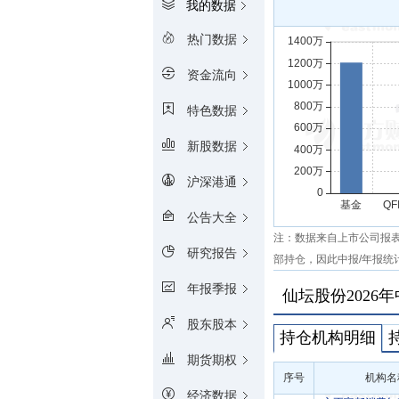
我的数据
热门数据
资金流向
特色数据
新股数据
沪深港通
公告大全
注：数据来自上市公司报
研究报告
部持仓，因此中报/年报统
年报季报
仙坛股份2026
股东股本
持仓机构明细
期货期权
序号
机构名
经济数据