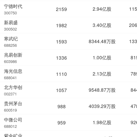
宁德时代
2.94亿股
11
2159
300750
新易盛
3.40亿股
20
1982
300502
寒武纪
8344.48万股
13
1593
688256
兆易创新
1.00亿股
81
1336
603986
海光信息
2.13亿股
78
1110
688041
北方华创
9548.87万股
84
1057
002371
贵州茅台
4039.29万股
47
988
600519
中微公司
1.98亿股
92
959
688012
紫金矿业