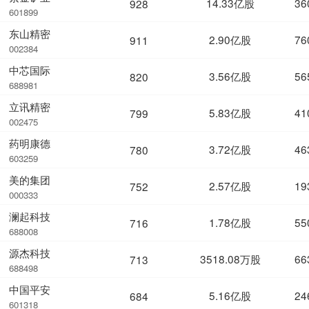
14.33亿股
36
928
601899
东山精密
2.90亿股
76
911
002384
中芯国际
3.56亿股
56
820
688981
立讯精密
5.83亿股
41
799
002475
药明康德
3.72亿股
46
780
603259
美的集团
2.57亿股
19
752
000333
澜起科技
1.78亿股
55
716
688008
源杰科技
3518.08万股
66
713
688498
中国平安
5.16亿股
24
684
601318