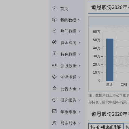
道恩股份2026
首页
我的数据
热门数据
资金流向
特色数据
新股数据
沪深港通
公告大全
注：数据来自上市公司报
研究报告
部持仓，因此中报/年报统
年报季报
道恩股份2026
股东股本
持仓机构明细