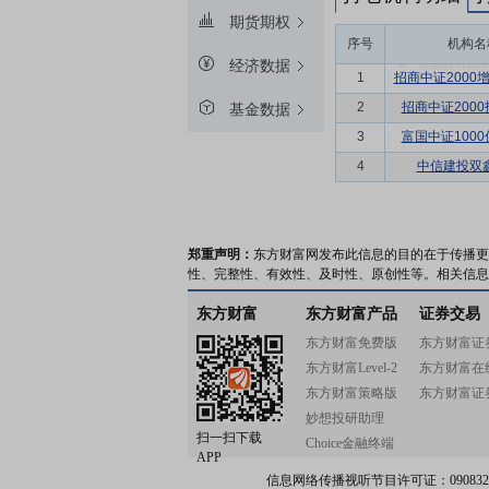
期货期权
序号
机构名
经济数据
1
招商中证2000
2
招商中证200
基金数据
3
富国中证100
4
中信建投双
郑重声明：
东方财富网发布此信息的目的在于传播更
性、完整性、有效性、及时性、原创性等。相关信息
东方财富
东方财富产品
证券交易
东方财富免费版
东方财富证
东方财富Level-2
东方财富在
东方财富策略版
东方财富证
妙想投研助理
扫一扫下载
Choice金融终端
APP
信息网络传播视听节目许可证：0908328号