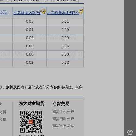
亿元)
占总股本比例(%)
占流通股本比例(%)
0.01
0.01
0.09
0.09
0.09
0.09
0.06
0.06
0.00
0.00
0.02
0.02
频、数据及图表）全部或者部分内容的准确性、真实
金
东方财富期货
期货交易
期货手机开户
微博
期货电脑开户
微信
期货官方网站