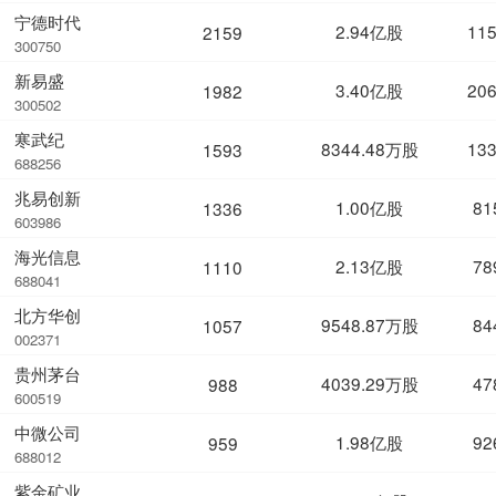
宁德时代
2.94亿股
11
2159
300750
新易盛
3.40亿股
20
1982
300502
寒武纪
8344.48万股
13
1593
688256
兆易创新
1.00亿股
81
1336
603986
海光信息
2.13亿股
78
1110
688041
北方华创
9548.87万股
84
1057
002371
贵州茅台
4039.29万股
47
988
600519
中微公司
1.98亿股
92
959
688012
紫金矿业