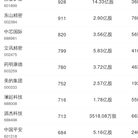
14.33亿股
36
928
601899
东山精密
2.90亿股
76
911
002384
中芯国际
3.56亿股
56
820
688981
立讯精密
5.83亿股
41
799
002475
药明康德
3.72亿股
46
780
603259
美的集团
2.57亿股
19
752
000333
澜起科技
1.78亿股
55
716
688008
源杰科技
3518.08万股
66
713
688498
中国平安
5.16亿股
24
684
601318