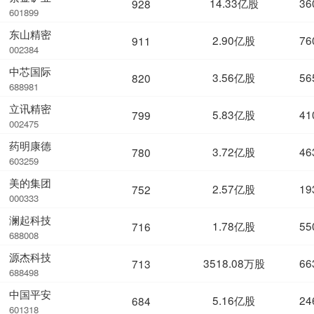
14.33亿股
36
928
601899
东山精密
2.90亿股
76
911
002384
中芯国际
3.56亿股
56
820
688981
立讯精密
5.83亿股
41
799
002475
药明康德
3.72亿股
46
780
603259
美的集团
2.57亿股
19
752
000333
澜起科技
1.78亿股
55
716
688008
源杰科技
3518.08万股
66
713
688498
中国平安
5.16亿股
24
684
601318