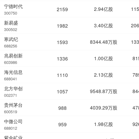
宁德时代
2.94亿股
11
2159
300750
新易盛
3.40亿股
20
1982
300502
寒武纪
8344.48万股
13
1593
688256
兆易创新
1.00亿股
81
1336
603986
海光信息
2.13亿股
78
1110
688041
北方华创
9548.87万股
84
1057
002371
贵州茅台
4039.29万股
47
988
600519
中微公司
1.98亿股
92
959
688012
紫金矿业