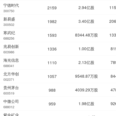
宁德时代
2.94亿股
11
2159
300750
新易盛
3.40亿股
20
1982
300502
寒武纪
8344.48万股
13
1593
688256
兆易创新
1.00亿股
81
1336
603986
海光信息
2.13亿股
78
1110
688041
北方华创
9548.87万股
84
1057
002371
贵州茅台
4039.29万股
47
988
600519
中微公司
1.98亿股
92
959
688012
紫金矿业