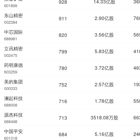
14.33亿股
36
928
601899
东山精密
2.90亿股
76
911
002384
中芯国际
3.56亿股
56
820
688981
立讯精密
5.83亿股
41
799
002475
药明康德
3.72亿股
46
780
603259
美的集团
2.57亿股
19
752
000333
澜起科技
1.78亿股
55
716
688008
源杰科技
3518.08万股
66
713
688498
中国平安
5.16亿股
24
684
601318