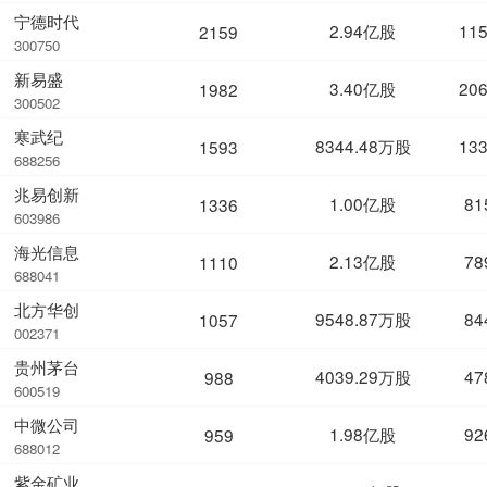
宁德时代
2.94亿股
11
2159
300750
新易盛
3.40亿股
20
1982
300502
寒武纪
8344.48万股
13
1593
688256
兆易创新
1.00亿股
81
1336
603986
海光信息
2.13亿股
78
1110
688041
北方华创
9548.87万股
84
1057
002371
贵州茅台
4039.29万股
47
988
600519
中微公司
1.98亿股
92
959
688012
紫金矿业