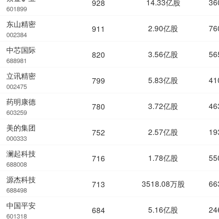
14.33亿股
36
928
601899
东山精密
2.90亿股
76
911
002384
中芯国际
3.56亿股
56
820
688981
立讯精密
5.83亿股
41
799
002475
药明康德
3.72亿股
46
780
603259
美的集团
2.57亿股
19
752
000333
澜起科技
1.78亿股
55
716
688008
源杰科技
3518.08万股
66
713
688498
中国平安
5.16亿股
24
684
601318