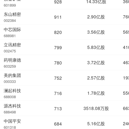
14.33亿股
36
928
601899
东山精密
2.90亿股
76
911
002384
中芯国际
3.56亿股
56
820
688981
立讯精密
5.83亿股
41
799
002475
药明康德
3.72亿股
46
780
603259
美的集团
2.57亿股
19
752
000333
澜起科技
1.78亿股
55
716
688008
源杰科技
3518.08万股
66
713
688498
中国平安
5.16亿股
24
684
601318