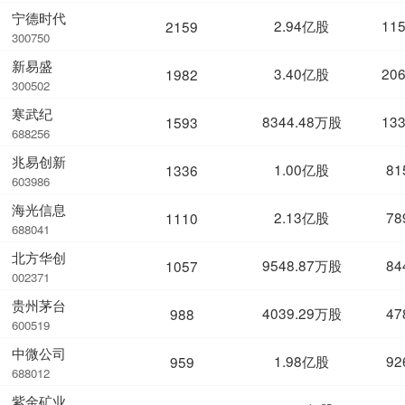
宁德时代
2.94亿股
11
2159
300750
新易盛
3.40亿股
20
1982
300502
寒武纪
8344.48万股
13
1593
688256
兆易创新
1.00亿股
81
1336
603986
海光信息
2.13亿股
78
1110
688041
北方华创
9548.87万股
84
1057
002371
贵州茅台
4039.29万股
47
988
600519
中微公司
1.98亿股
92
959
688012
紫金矿业