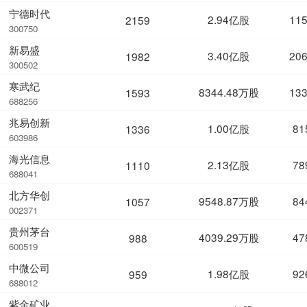
宁德时代
2.94亿股
11
2159
300750
新易盛
3.40亿股
20
1982
300502
寒武纪
8344.48万股
13
1593
688256
兆易创新
1.00亿股
81
1336
603986
海光信息
2.13亿股
78
1110
688041
北方华创
9548.87万股
84
1057
002371
贵州茅台
4039.29万股
47
988
600519
中微公司
1.98亿股
92
959
688012
紫金矿业