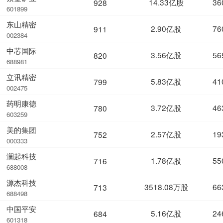
14.33亿股
36
928
601899
东山精密
2.90亿股
76
911
002384
中芯国际
3.56亿股
56
820
688981
立讯精密
5.83亿股
41
799
002475
药明康德
3.72亿股
46
780
603259
美的集团
2.57亿股
19
752
000333
澜起科技
1.78亿股
55
716
688008
源杰科技
3518.08万股
66
713
688498
中国平安
5.16亿股
24
684
601318