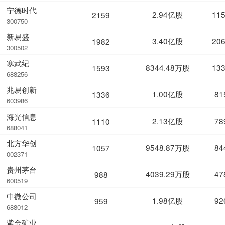
宁德时代
2.94亿股
11
2159
300750
新易盛
3.40亿股
20
1982
300502
寒武纪
8344.48万股
13
1593
688256
兆易创新
1.00亿股
81
1336
603986
海光信息
2.13亿股
78
1110
688041
北方华创
9548.87万股
84
1057
002371
贵州茅台
4039.29万股
47
988
600519
中微公司
1.98亿股
92
959
688012
紫金矿业