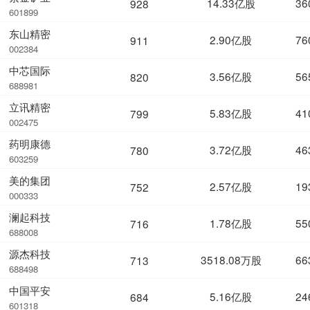
14.33亿股
36
928
601899
东山精密
2.90亿股
76
911
002384
中芯国际
3.56亿股
56
820
688981
立讯精密
5.83亿股
41
799
002475
药明康德
3.72亿股
46
780
603259
美的集团
2.57亿股
19
752
000333
澜起科技
1.78亿股
55
716
688008
源杰科技
3518.08万股
66
713
688498
中国平安
5.16亿股
24
684
601318