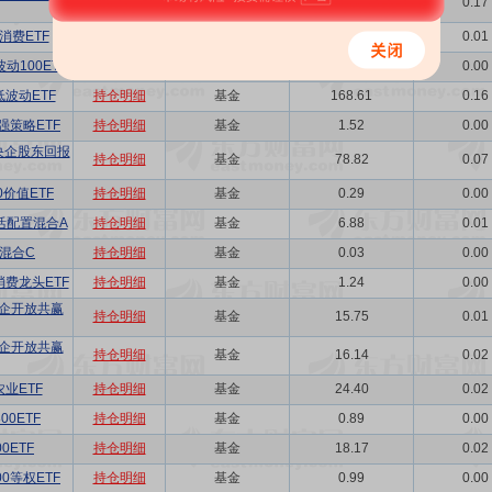
持仓明细
基金
181.28
0.17
消费ETF
持仓明细
基金
8.72
0.01
动100ETF
持仓明细
基金
1.21
0.00
波动ETF
持仓明细
基金
168.61
0.16
强策略ETF
持仓明细
基金
1.52
0.00
央企股东回报
持仓明细
基金
78.82
0.07
0价值ETF
持仓明细
基金
0.29
0.00
活配置混合A
持仓明细
基金
6.88
0.01
混合C
持仓明细
基金
0.03
0.00
费龙头ETF
持仓明细
基金
1.24
0.00
企开放共赢
持仓明细
基金
15.75
0.01
企开放共赢
持仓明细
基金
16.14
0.02
业ETF
持仓明细
基金
24.40
0.02
0ETF
持仓明细
基金
0.89
0.00
0ETF
持仓明细
基金
18.17
0.02
0等权ETF
持仓明细
基金
0.99
0.00