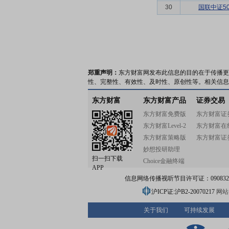
30
国联中证50
郑重声明：
东方财富网发布此信息的目的在于传播更
性、完整性、有效性、及时性、原创性等。相关信息
东方财富
东方财富产品
证券交易
东方财富免费版
东方财富证
东方财富Level-2
东方财富在
东方财富策略版
东方财富证
妙想投研助理
扫一扫下载
Choice金融终端
APP
信息网络传播视听节目许可证：0908328号
沪ICP证:沪B2-20070217
网站备
关于我们
可持续发展