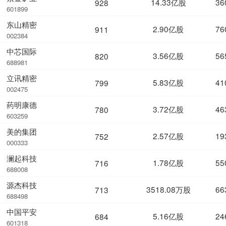
14.33亿股
36
928
601899
东山精密
2.90亿股
76
911
002384
中芯国际
3.56亿股
56
820
688981
立讯精密
5.83亿股
41
799
002475
药明康德
3.72亿股
46
780
603259
美的集团
2.57亿股
19
752
000333
澜起科技
1.78亿股
55
716
688008
源杰科技
3518.08万股
66
713
688498
中国平安
5.16亿股
24
684
601318