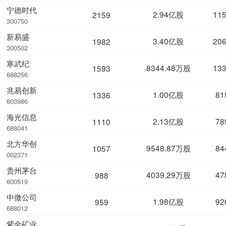
宁德时代
2.94亿股
11
2159
300750
新易盛
3.40亿股
20
1982
300502
寒武纪
8344.48万股
13
1593
688256
兆易创新
1.00亿股
81
1336
603986
海光信息
2.13亿股
78
1110
688041
北方华创
9548.87万股
84
1057
002371
贵州茅台
4039.29万股
47
988
600519
中微公司
1.98亿股
92
959
688012
紫金矿业