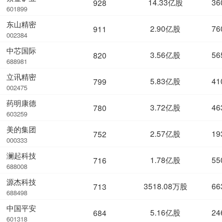
14.33亿股
36
928
601899
东山精密
2.90亿股
76
911
002384
中芯国际
3.56亿股
56
820
688981
立讯精密
5.83亿股
41
799
002475
药明康德
3.72亿股
46
780
603259
美的集团
2.57亿股
19
752
000333
澜起科技
1.78亿股
55
716
688008
源杰科技
3518.08万股
66
713
688498
中国平安
5.16亿股
24
684
601318