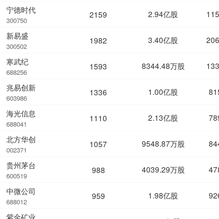
宁德时代
2.94亿股
11
2159
300750
新易盛
3.40亿股
20
1982
300502
寒武纪
8344.48万股
13
1593
688256
兆易创新
1.00亿股
81
1336
603986
海光信息
2.13亿股
78
1110
688041
北方华创
9548.87万股
84
1057
002371
贵州茅台
4039.29万股
47
988
600519
中微公司
1.98亿股
92
959
688012
紫金矿业