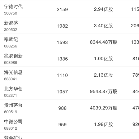
宁德时代
2.94亿股
11
2159
300750
新易盛
3.40亿股
20
1982
300502
寒武纪
8344.48万股
13
1593
688256
兆易创新
1.00亿股
81
1336
603986
海光信息
2.13亿股
78
1110
688041
北方华创
9548.87万股
84
1057
002371
贵州茅台
4039.29万股
47
988
600519
中微公司
1.98亿股
92
959
688012
紫金矿业