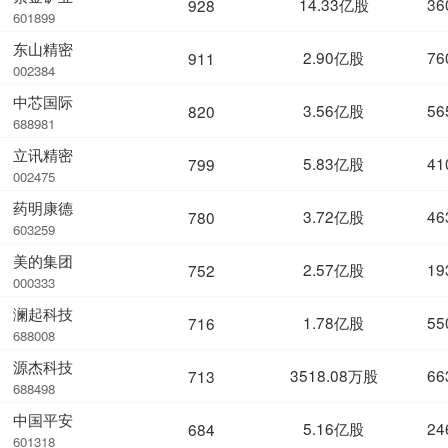
14.33亿股
36
928
601899
东山精密
2.90亿股
76
911
002384
中芯国际
3.56亿股
56
820
688981
立讯精密
5.83亿股
41
799
002475
药明康德
3.72亿股
46
780
603259
美的集团
2.57亿股
19
752
000333
澜起科技
1.78亿股
55
716
688008
源杰科技
3518.08万股
66
713
688498
中国平安
5.16亿股
24
684
601318