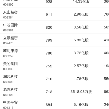
14.33亿股
36
928
601899
东山精密
2.90亿股
76
911
002384
中芯国际
3.56亿股
56
820
688981
立讯精密
5.83亿股
41
799
002475
药明康德
3.72亿股
46
780
603259
美的集团
2.57亿股
19
752
000333
澜起科技
1.78亿股
55
716
688008
源杰科技
3518.08万股
66
713
688498
中国平安
5.16亿股
24
684
601318