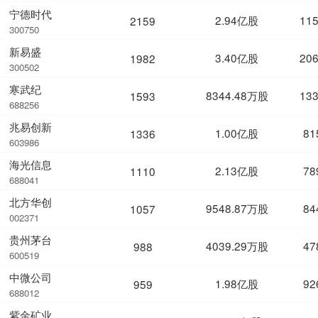
宁德时代
2.94亿股
11
2159
300750
新易盛
3.40亿股
20
1982
300502
寒武纪
8344.48万股
13
1593
688256
兆易创新
1.00亿股
81
1336
603986
海光信息
2.13亿股
78
1110
688041
北方华创
9548.87万股
84
1057
002371
贵州茅台
4039.29万股
47
988
600519
中微公司
1.98亿股
92
959
688012
紫金矿业