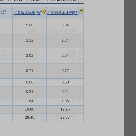
亿元)
占总股本比例(%)
占流通股本比例(%)
5.00
5.04
2.32
2.34
2.02
2.04
0.71
0.72
0.60
0.60
0.21
0.21
1.84
1.85
4
19.80
19.95
5
29.45
29.67